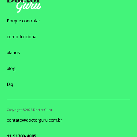
Porque contratar
como funciona
planos
blog
faq
Copyright ©2026 Doctor Guru
contato@doctorguru.com.br
11 91700-4885