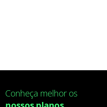
Conheça melhor os
nossos planos