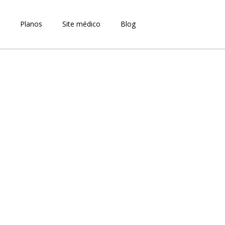
a
Planos
Site médico
Blog