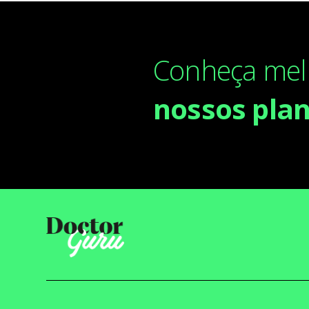
Conheça mel
nossos pla